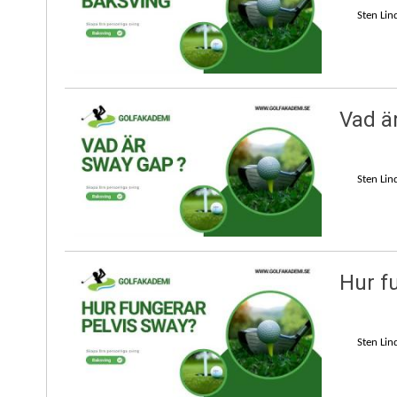
Sten Lin
Vad ä
Sten Lin
Hur f
Sten Lin