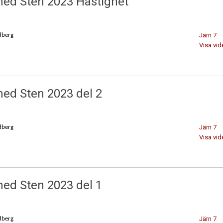
med Sten 2023 Hastighet
Järn 7
dberg
Visa vid
med Sten 2023 del 2
Järn 7
dberg
Visa vid
med Sten 2023 del 1
Järn 7
dberg