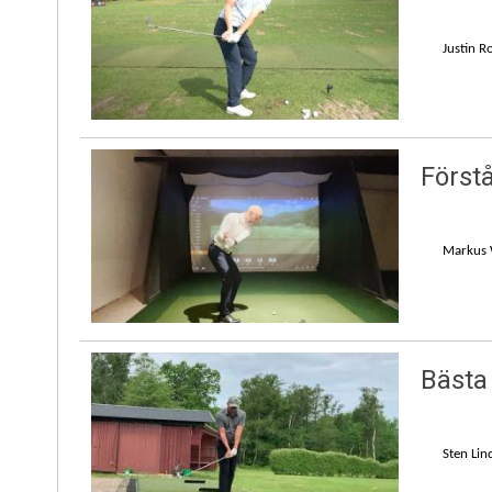
Justin R
Förstå
Markus 
Bästa
Sten Lin