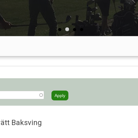
rätt Baksving