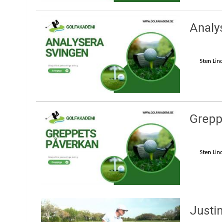
Analy
Sten Lin
Grepp
Sten Lin
Justin