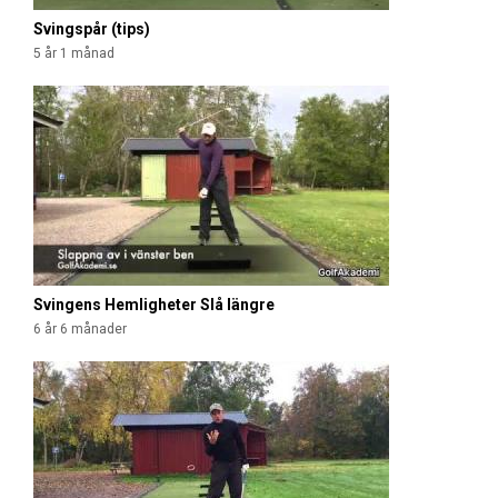
Svingspår (tips)
5 år 1 månad
Svingens Hemligheter Slå längre
6 år 6 månader