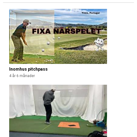
Inomhus pitchpass
4 år 6 månader