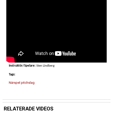
Instruktör/Spelare:
Sten Lindberg
Tags:
Närspel pitchslag
RELATERADE VIDEOS