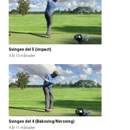
Svingen del 5 (impact)
4 år 10 månader
Svingen del 4 (Baksving/Nersving)
4 år 11 månader