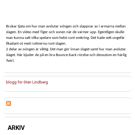
Brukar tjata om hur man avslutar svingen och slappnar av i armarna mellan
slagen. En video med Tiger och sonen när de värmer upp. Egentligen skulle
man kunna satt vilka spelare som helst runt omkring. Det hade sett ungefär
likadant ut med rutinerna runt slagen.
2 delar av svingen är viktig. Det man gör innan slaget samt hur man avslutar
slaget. Här bjuder de på en bra Bounce-back rörelse och dessutom en härlig
Twirl.
blogg för Sten Lindberg
ARKIV