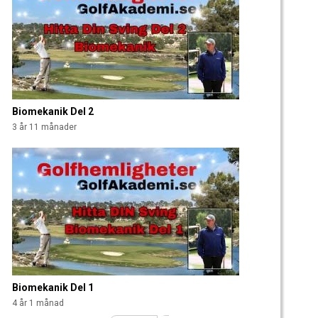
Biomekanik Del 2
3 år 11 månader
Biomekanik Del 1
4 år 1 månad