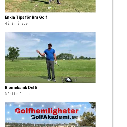
Enkla Tips för Bra Golf
4 år 8 månader
Biomekanik Del 5
3 år 11 månader