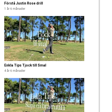
Förstå Justin Rose drill
1 år 6 månader
Enkla Tips Tjock till Smal
4 år 6 månader