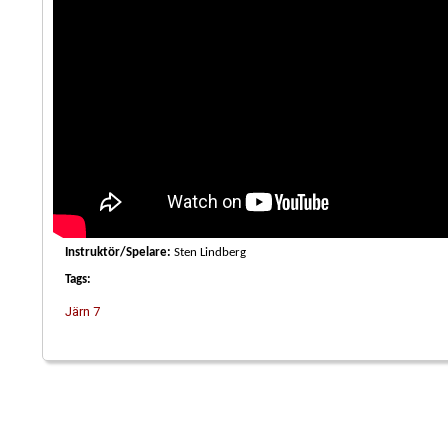
Instruktör/Spelare:
Sten Lindberg
Tags:
Järn 7