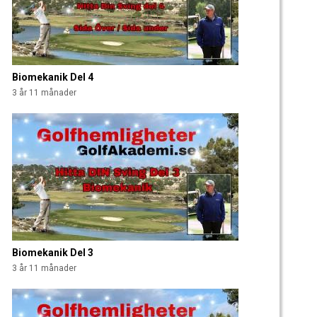
Biomekanik Del 4
3 år 11 månader
Biomekanik Del 3
3 år 11 månader