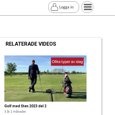
Logga in
RELATERADE VIDEOS
S
i
d
o
r
Golf med Sten 2023 del 2
3 år 2 månader